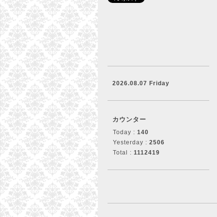
2026.08.07 Friday
カウンター
Today :
140
Yesterday :
2506
Total :
1112419