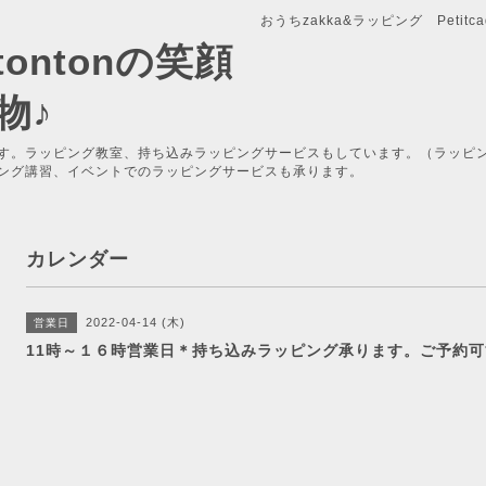
おうちzakka&ラッピング Petitcade
x-tontonの笑顔
物♪
す。ラッピング教室、持ち込みラッピングサービスもしています。（ラッピ
ング講習、イベントでのラッピングサービスも承ります。
カレンダー
2022-04-14 (木)
営業日
11時～１６時営業日＊持ち込みラッピング承ります。ご予約可