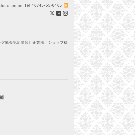
Tel / 0745-55-6465
ux-tonton
ング協会認定講師）企業様、ショップ様
能