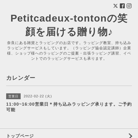
Petitcadeux-tontonの笑
顔を届ける贈り物♪
奈良にある雑貨とラッピングのお店です。ラッピング教室、持ち込み
ラッピングサービスもしています。（ラッピング協会認定講師）企業
様、ショップ様へのラッピングのご提案・出張ラッピング講習、イベ
ントでのラッピングサービスも承ります。
カレンダー
2022-02-22 (火)
営業日
11:00~16:00営業日＊持ち込みラッピング承ります。ご予約
可能
トップページ