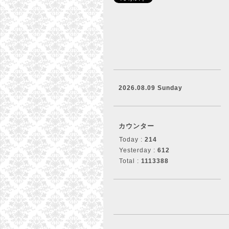
2026.08.09 Sunday
カウンター
Today :
214
Yesterday :
612
Total :
1113388