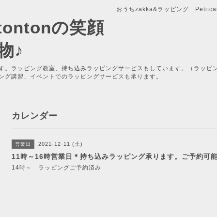
おうちzakka&ラッピング Petitcade
x-tontonの笑顔
物♪
す。ラッピング教室、持ち込みラッピングサービスもしています。（ラッピ
ング講習、イベントでのラッピングサービスも承ります。
カレンダー
2021-12-11 (土)
営業日
11時～16時営業日＊持ち込みラッピング承ります。ご予約可
14時～ ラッピングご予約済み