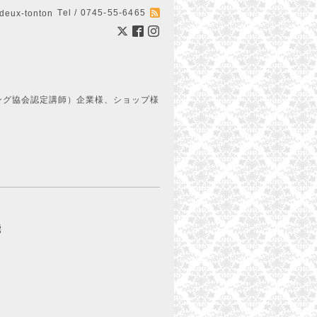
Tel / 0745-55-6465
ux-tonton
ング協会認定講師）企業様、ショップ様
能