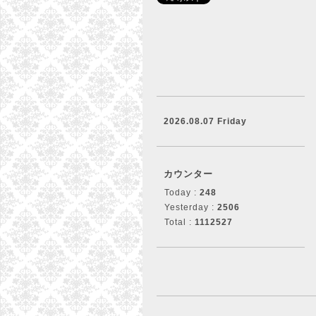
2026.08.07 Friday
カウンター
Today :
248
Yesterday :
2506
Total :
1112527