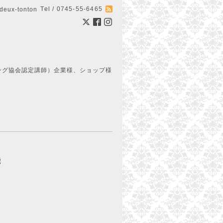
Tel / 0745-55-6465
ux-tonton
ング協会認定講師）企業様、ショップ様
能