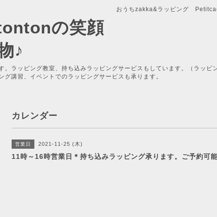
おうちzakka&ラッピング Petitcade
x-tontonの笑顔
物♪
す。ラッピング教室、持ち込みラッピングサービスもしています。（ラッピ
ング講習、イベントでのラッピングサービスも承ります。
カレンダー
2021-11-25 (木)
営業日
11時～16時営業日＊持ち込みラッピング承ります。ご予約可