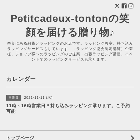
Petitcadeux-tontonの笑
顔を届ける贈り物♪
奈良にある雑貨とラッピングのお店です。ラッピング教室、持ち込み
ラッピングサービスもしています。（ラッピング協会認定講師）企業
様、ショップ様へのラッピングのご提案・出張ラッピング講習、イベ
ントでのラッピングサービスも承ります。
カレンダー
2021-11-11 (木)
営業日
11時～16時営業日＊持ち込みラッピング承ります。ご予約
可能
トップページ