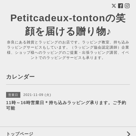
Petitcadeux-tontonの笑
顔を届ける贈り物♪
奈良にある雑貨とラッピングのお店です。ラッピング教室、持ち込み
ラッピングサービスもしています。（ラッピング協会認定講師）企業
様、ショップ様へのラッピングのご提案・出張ラッピング講習、イベ
ントでのラッピングサービスも承ります。
カレンダー
2021-11-09 (火)
営業日
11時～16時営業日＊持ち込みラッピング承ります。ご予約
可能
トップページ