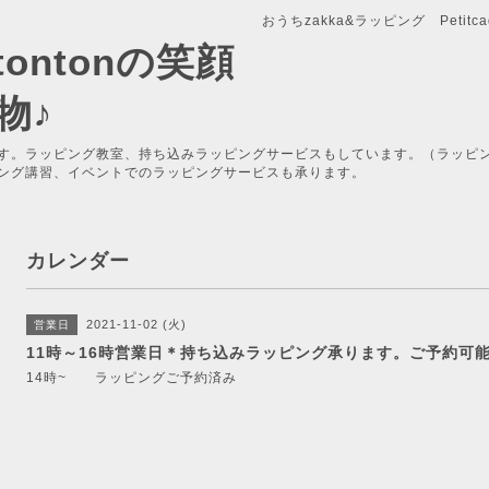
おうちzakka&ラッピング Petitcade
x-tontonの笑顔
物♪
す。ラッピング教室、持ち込みラッピングサービスもしています。（ラッピ
ング講習、イベントでのラッピングサービスも承ります。
カレンダー
2021-11-02 (火)
営業日
11時～16時営業日＊持ち込みラッピング承ります。ご予約可
14時~ ラッピングご予約済み