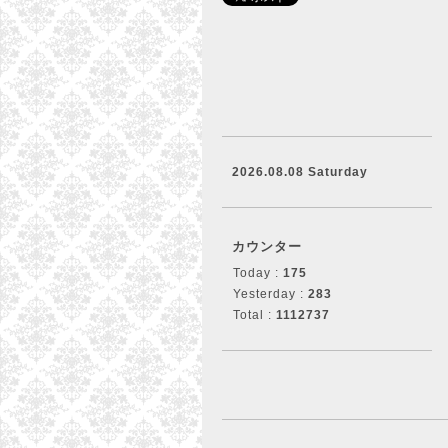
2026.08.08 Saturday
カウンター
Today :
175
Yesterday :
283
Total :
1112737