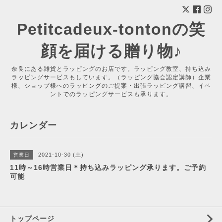
Petitcadeux-tontonの笑
顔を届ける贈り物♪
奈良にある雑貨とラッピングのお店です。ラッピング教室、持ち込み
ラッピングサービスもしています。（ラッピング協会認定講師）企業
様、ショップ様へのラッピングのご提案・出張ラッピング講習、イベ
ントでのラッピングサービスも承ります。
カレンダー
2021-10-30 (土)
営業日
11時～16時営業日＊持ち込みラッピング承ります。ご予約
可能
トップページ