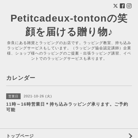
Petitcadeux-tontonの笑
顔を届ける贈り物♪
奈良にある雑貨とラッピングのお店です。ラッピング教室、持ち込み
ラッピングサービスもしています。（ラッピング協会認定講師）企業
様、ショップ様へのラッピングのご提案・出張ラッピング講習、イベ
ントでのラッピングサービスも承ります。
カレンダー
2021-10-26 (火)
営業日
11時～16時営業日＊持ち込みラッピング承ります。ご予約
可能
トップページ