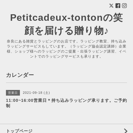
Petitcadeux-tontonの笑
顔を届ける贈り物♪
奈良にある雑貨とラッピングのお店です。ラッピング教室、持ち込み
ラッピングサービスもしています。（ラッピング協会認定講師）企業
様、ショップ様へのラッピングのご提案・出張ラッピング講習、イベ
ントでのラッピングサービスも承ります。
カレンダー
2021-09-18 (土)
営業日
11:00~16:00営業日＊持ち込みラッピング承ります。ご予約
制
トップページ