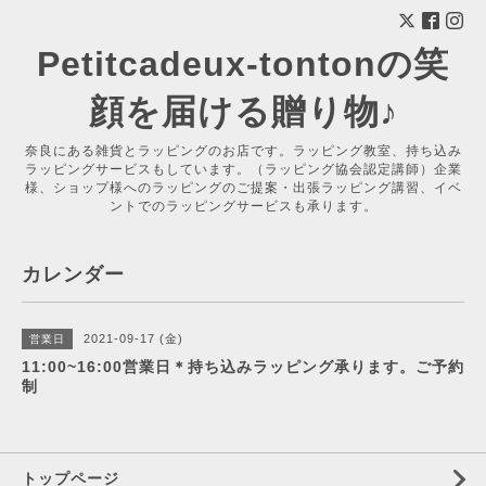
Petitcadeux-tontonの笑
顔を届ける贈り物♪
奈良にある雑貨とラッピングのお店です。ラッピング教室、持ち込み
ラッピングサービスもしています。（ラッピング協会認定講師）企業
様、ショップ様へのラッピングのご提案・出張ラッピング講習、イベ
ントでのラッピングサービスも承ります。
カレンダー
2021-09-17 (金)
営業日
11:00~16:00営業日＊持ち込みラッピング承ります。ご予約
制
トップページ