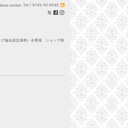
Tel / 0745-55-6465
ux-tonton
ング協会認定講師）企業様、ショップ様