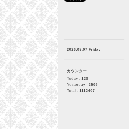
2026.08.07 Friday
カウンター
Today :
128
Yesterday :
2506
Total :
1112407