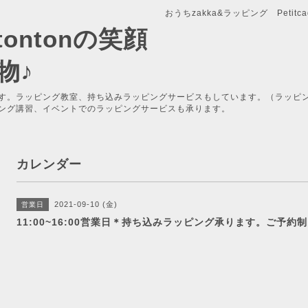
おうちzakka&ラッピング Petitcade
x-tontonの笑顔
物♪
す。ラッピング教室、持ち込みラッピングサービスもしています。（ラッピ
ング講習、イベントでのラッピングサービスも承ります。
カレンダー
2021-09-10 (金)
営業日
11:00~16:00営業日＊持ち込みラッピング承ります。ご予約制