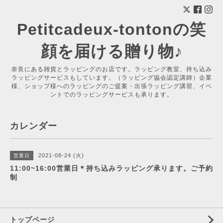
Petitcadeux-tontonの笑
顔を届ける贈り物♪
奈良にある雑貨とラッピングのお店です。ラッピング教室、持ち込み
ラッピングサービスもしています。（ラッピング協会認定講師）企業
様、ショップ様へのラッピングのご提案・出張ラッピング講習、イベ
ントでのラッピングサービスも承ります。
カレンダー
2021-08-24 (火)
営業日
11:00~16:00営業日＊持ち込みラッピング承ります。ご予約
制
トップページ