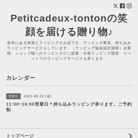
Petitcadeux-tontonの笑
顔を届ける贈り物♪
奈良にある雑貨とラッピングのお店です。ラッピング教室、持ち込み
ラッピングサービスもしています。（ラッピング協会認定講師）企業
様、ショップ様へのラッピングのご提案・出張ラッピング講習、イベ
ントでのラッピングサービスも承ります。
カレンダー
2021-08-20 (金)
営業日
11:00~16:00営業日＊持ち込みラッピング承ります。ご予約
制
トップページ