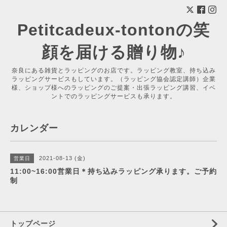
Petitcadeux-tontonの笑
顔を届ける贈り物♪
奈良にある雑貨とラッピングのお店です。ラッピング教室、持ち込み
ラッピングサービスもしています。（ラッピング協会認定講師）企業
様、ショップ様へのラッピングのご提案・出張ラッピング講習、イベ
ントでのラッピングサービスも承ります。
カレンダー
2021-08-13 (金)
営業日
11:00~16:00営業日＊持ち込みラッピング承ります。ご予約
制
トップページ