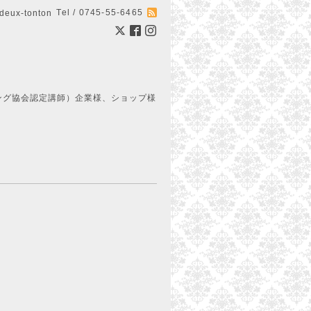
Tel / 0745-55-6465
ux-tonton
ング協会認定講師）企業様、ショップ様