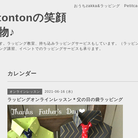
おうちzakka&ラッピング Petitcade
x-tontonの笑顔
物♪
す。ラッピング教室、持ち込みラッピングサービスもしています。（ラッピ
ング講習、イベントでのラッピングサービスも承ります。
カレンダー
2021-06-16 (水)
オンラインレッスン
ラッピングオンラインレッスン＊父の日の袋ラッピング