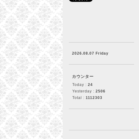
2026.08.07 Friday
カウンター
Today :
24
Yesterday :
2506
Total :
1112303