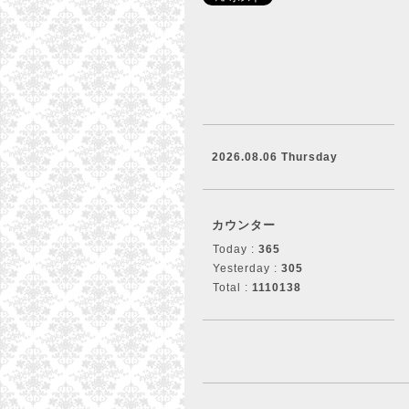
2026.08.06 Thursday
カウンター
Today :
365
Yesterday :
305
Total :
1110138