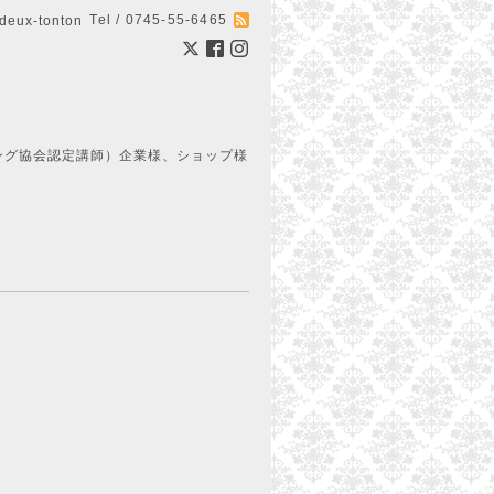
Tel / 0745-55-6465
ux-tonton
ング協会認定講師）企業様、ショップ様