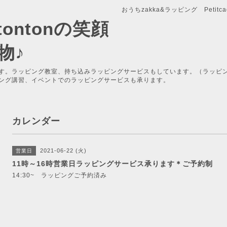
おうちzakka&ラッピング Petitcade
x-tontonの笑顔
物♪
す。ラッピング教室、持ち込みラッピングサービスもしています。（ラッピ
ング講習、イベントでのラッピングサービスも承ります。
カレンダー
2021-06-22 (火)
営業日
11時～16時営業日ラッピングサービス承ります＊ご予約制
14:30~ ラッピングご予約済み