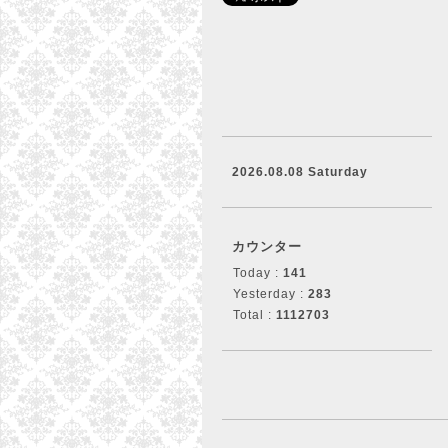
2026.08.08 Saturday
カウンター
Today :
141
Yesterday :
283
Total :
1112703