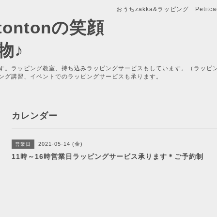
おうちzakka&ラッピング Petitcade
x-tontonの笑顔
物♪
す。ラッピング教室、持ち込みラッピングサービスもしています。（ラッピ
ング講習、イベントでのラッピングサービスも承ります。
カレンダー
2021-05-14 (金)
営業日
11時～16時営業日ラッピングサービス承ります＊ご予約制