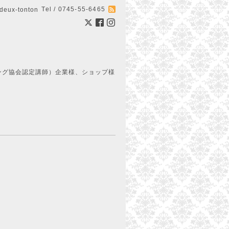
Tel / 0745-55-6465
ux-tonton
ング協会認定講師）企業様、ショップ様