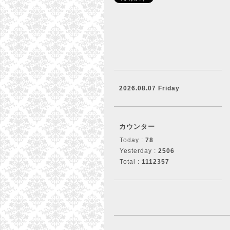
2026.08.07 Friday
カウンター
Today :
78
Yesterday :
2506
Total :
1112357