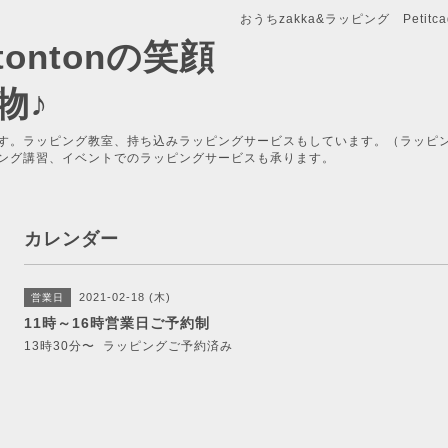
おうちzakka&ラッピング Petitcade
x-tontonの笑顔
物♪
す。ラッピング教室、持ち込みラッピングサービスもしています。（ラッピ
ング講習、イベントでのラッピングサービスも承ります。
カレンダー
2021-02-18 (木)
営業日
11時～16時営業日ご予約制
13時30分〜 ラッピングご予約済み