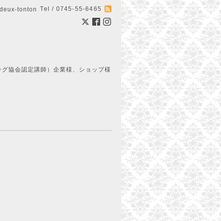
Tel / 0745-55-6465
ux-tonton
ング協会認定講師）企業様、ショップ様