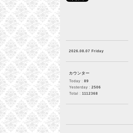
2026.08.07 Friday
カウンター
Today :
89
Yesterday :
2506
Total :
1112368