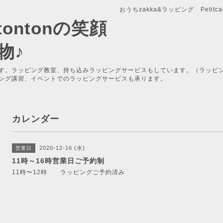
おうちzakka&ラッピング Petitcade
x-tontonの笑顔
物♪
す。ラッピング教室、持ち込みラッピングサービスもしています。（ラッピ
ング講習、イベントでのラッピングサービスも承ります。
カレンダー
2020-12-16 (水)
営業日
11時～16時営業日ご予約制
11時〜12時 ラッピングご予約済み