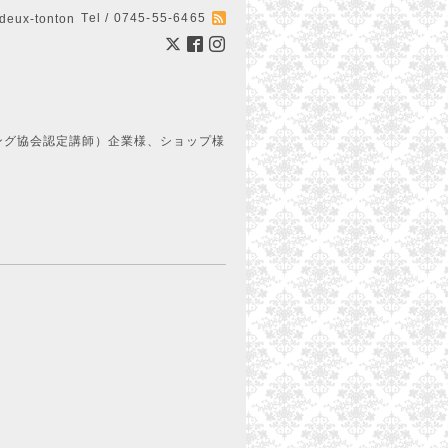
Tel / 0745-55-6465
ux-tonton
ング協会認定講師）企業様、ショップ様