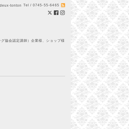
Tel / 0745-55-6465
ux-tonton
ング協会認定講師）企業様、ショップ様