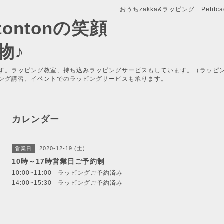
おうちzakka&ラッピング Petitcade
x-tontonの笑顔
物♪
す。ラッピング教室、持ち込みラッピングサービスもしています。（ラッピ
ング講習、イベントでのラッピングサービスも承ります。
カレンダー
2020-12-19 (土)
営業日
10時～17時営業日ご予約制
10:00~11:00 ラッピングご予約済み
14:00~15:30 ラッピングご予約済み