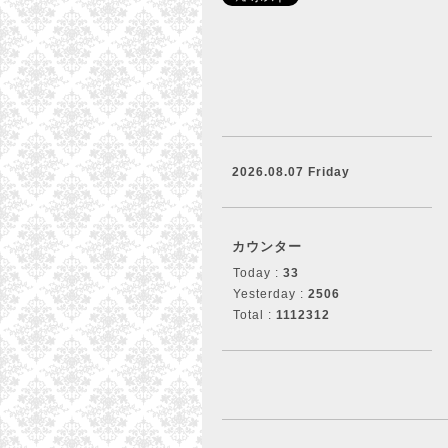
2026.08.07 Friday
カウンター
Today :
33
Yesterday :
2506
Total :
1112312