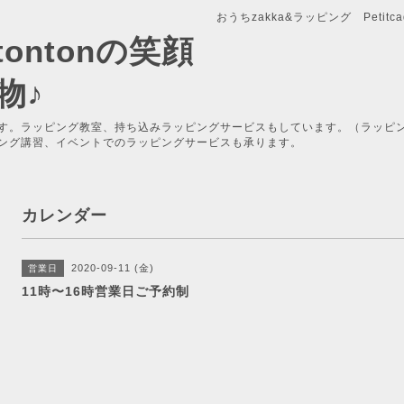
おうちzakka&ラッピング Petitcade
x-tontonの笑顔
物♪
す。ラッピング教室、持ち込みラッピングサービスもしています。（ラッピ
ング講習、イベントでのラッピングサービスも承ります。
カレンダー
2020-09-11 (金)
営業日
11時〜16時営業日ご予約制