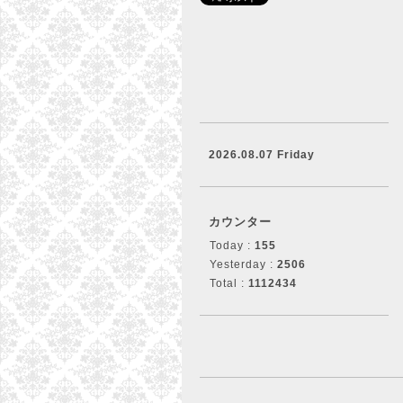
2026.08.07 Friday
カウンター
Today :
155
Yesterday :
2506
Total :
1112434