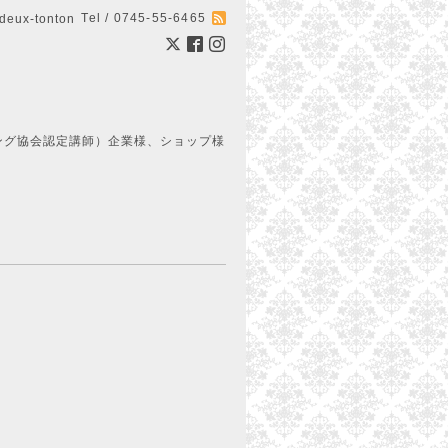
Tel / 0745-55-6465
ux-tonton
ング協会認定講師）企業様、ショップ様