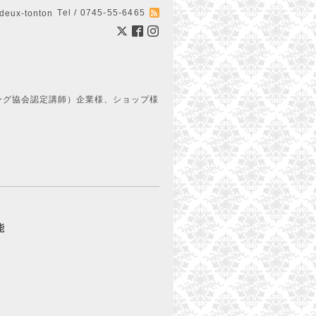
Tel / 0745-55-6465
ux-tonton
ング協会認定講師）企業様、ショップ様
能