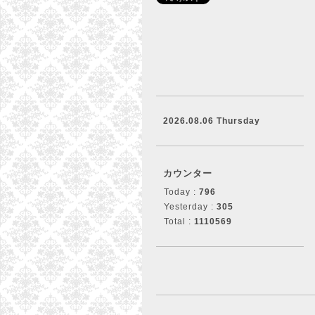
2026.08.06 Thursday
カウンター
Today :
796
Yesterday :
305
Total :
1110569