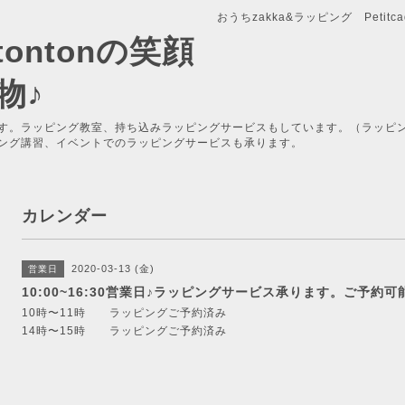
おうちzakka&ラッピング Petitcade
x-tontonの笑顔
物♪
す。ラッピング教室、持ち込みラッピングサービスもしています。（ラッピ
ング講習、イベントでのラッピングサービスも承ります。
カレンダー
2020-03-13 (金)
営業日
10:00~16:30営業日♪ラッピングサービス承ります。ご予約可
10時〜11時 ラッピングご予約済み
14時〜15時 ラッピングご予約済み