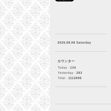
2026.08.08 Saturday
カウンター
Today :
134
Yesterday :
283
Total :
1112696