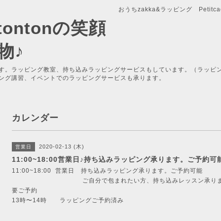
おうちzakka&ラッピング Petitcade
x-tontonの笑顔
物♪
す。ラッピング教室、持ち込みラッピングサービスもしています。（ラッピ
ング講習、イベントでのラッピングサービスも承ります。
カレンダー
2020-02-13 (木)
営業日
11:00~18:00営業日♪持ち込みラッピング承ります。ご予約可
11:00~18:00 営業日 持ち込みラッピング承ります。ご予約可能
ご自分で包まれたい方、持ち込みレッスン承ります。（
要ご予約
13時〜14時 ラッピングご予約済み