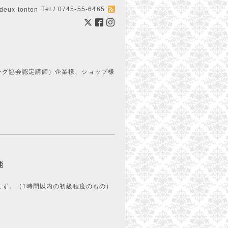
Tel / 0745-55-6465
ux-tonton
ング協会認定講師）企業様、ショップ様
能
1時間以内の初級程度のもの）