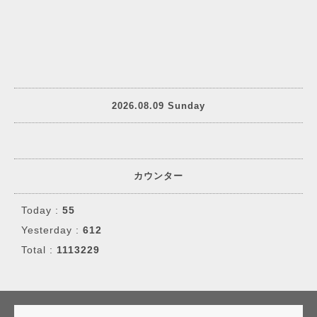
2026.08.09 Sunday
カウンター
Today :
55
Yesterday :
612
Total :
1113229