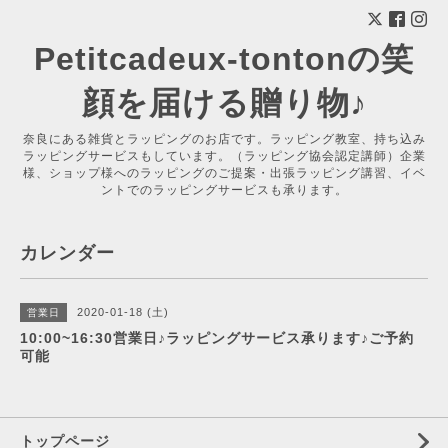
Petitcadeux-tontonの笑
顔を届ける贈り物♪
奈良にある雑貨とラッピングのお店です。ラッピング教室、持ち込み
ラッピングサービスもしています。（ラッピング協会認定講師）企業
様、ショップ様へのラッピングのご提案・出張ラッピング講習、イベ
ントでのラッピングサービスも承ります。
カレンダー
2020-01-18 (土)
営業日
10:00~16:30営業日♪ラッピングサービス承ります♪ご予約
可能
トップページ