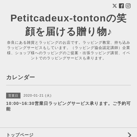
Petitcadeux-tontonの笑
顔を届ける贈り物♪
奈良にある雑貨とラッピングのお店です。ラッピング教室、持ち込み
ラッピングサービスもしています。（ラッピング協会認定講師）企業
様、ショップ様へのラッピングのご提案・出張ラッピング講習、イベ
ントでのラッピングサービスも承ります。
カレンダー
2020-01-21 (火)
営業日
10:00~16:30営業日ラッピングサービス承ります。ご予約可
能
トップページ