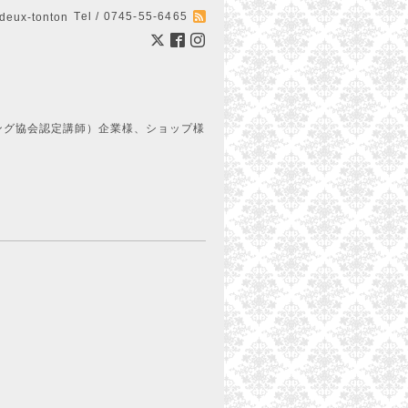
Tel / 0745-55-6465
ux-tonton
ング協会認定講師）企業様、ショップ様