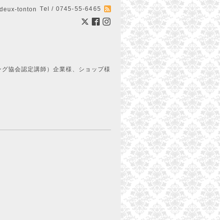
Tel / 0745-55-6465
ux-tonton
ング協会認定講師）企業様、ショップ様