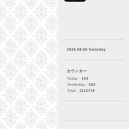
2026.08.08 Saturday
カウンター
Today :
154
Yesterday :
283
Total :
1112716