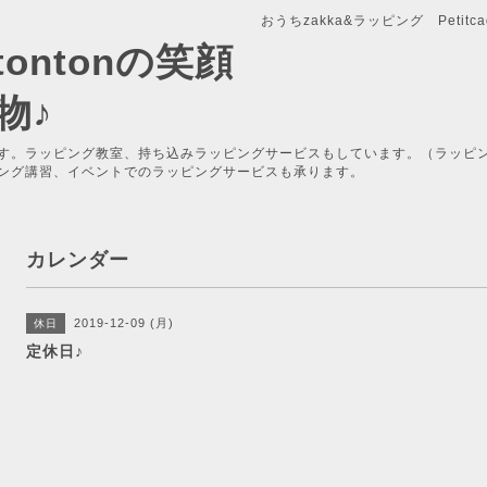
おうちzakka&ラッピング Petitcade
x-tontonの笑顔
物♪
す。ラッピング教室、持ち込みラッピングサービスもしています。（ラッピ
ング講習、イベントでのラッピングサービスも承ります。
カレンダー
2019-12-09 (月)
休日
定休日♪