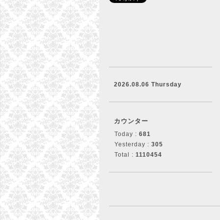
2026.08.06 Thursday
カウンター
Today :
681
Yesterday :
305
Total :
1110454