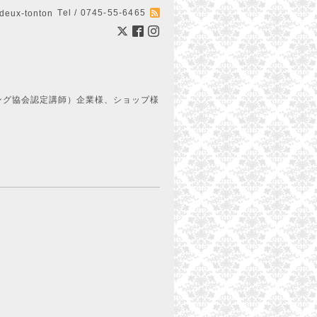
Tel / 0745-55-6465
ux-tonton
ング協会認定講師）企業様、ショップ様