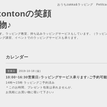
おうちzakka&ラッピング Petitcade
x-tontonの笑顔
物♪
す。ラッピング教室、持ち込みラッピングサービスもしています。（ラッピ
ング講習、イベントでのラッピングサービスも承ります。
カレンダー
2019-10-18 (金)
営業日
10:00~16:30営業日♪ラッピングサービス承ります♪ご予約可能
14時〜15時 ラッピングご予約済み
＊このお時間、プレゼント包装は承れませんが、
お気軽にお買い物に覗いて下さい♪