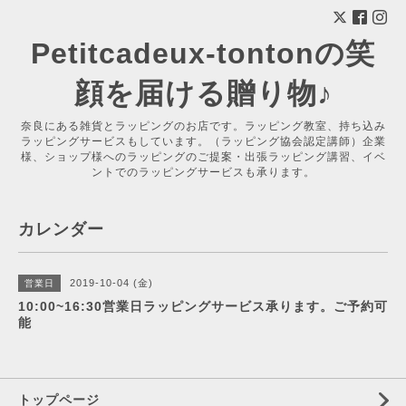
Petitcadeux-tontonの笑
顔を届ける贈り物♪
奈良にある雑貨とラッピングのお店です。ラッピング教室、持ち込み
ラッピングサービスもしています。（ラッピング協会認定講師）企業
様、ショップ様へのラッピングのご提案・出張ラッピング講習、イベ
ントでのラッピングサービスも承ります。
カレンダー
2019-10-04 (金)
営業日
10:00~16:30営業日ラッピングサービス承ります。ご予約可
能
トップページ