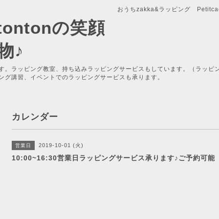
おうちzakka&ラッピング Petitcade
x-tontonの笑顔
物♪
す。ラッピング教室、持ち込みラッピングサービスもしています。（ラッピ
ング講習、イベントでのラッピングサービスも承ります。
カレンダー
2019-10-01 (火)
営業日
10:00~16:30営業日ラッピングサービス承ります♪ご予約可能