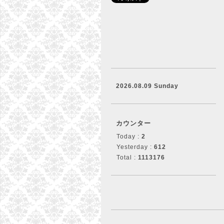
2026.08.09 Sunday
カウンター
Today :
2
Yesterday :
612
Total :
1113176