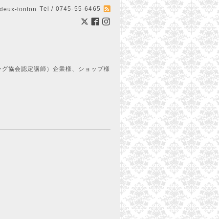
Tel / 0745-55-6465
ux-tonton
ング協会認定講師）企業様、ショップ様