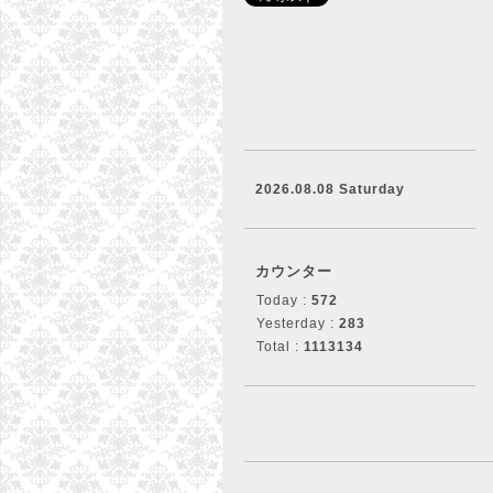
2026.08.08 Saturday
カウンター
Today :
572
Yesterday :
283
Total :
1113134