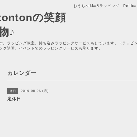
おうちzakka&ラッピング Petitcade
x-tontonの笑顔
物♪
す。ラッピング教室、持ち込みラッピングサービスもしています。（ラッピ
ング講習、イベントでのラッピングサービスも承ります。
カレンダー
2019-08-26 (月)
休日
定休日