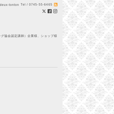
Tel / 0745-55-6465
ux-tonton
ング協会認定講師）企業様、ショップ様