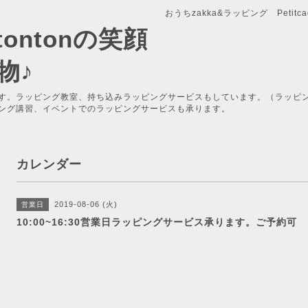
おうちzakka&ラッピング Petitcade
x-tontonの笑顔
物♪
す。ラッピング教室、持ち込みラッピングサービスもしています。（ラッピ
ング講習、イベントでのラッピングサービスも承ります。
カレンダー
2019-08-06 (火)
営業日
10:00~16:30営業日ラッピングサービス承ります。ご予約可