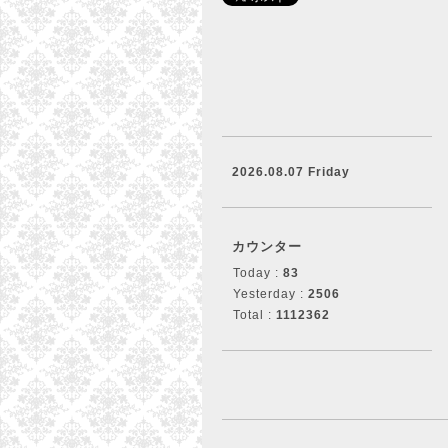
2026.08.07 Friday
カウンター
Today :
83
Yesterday :
2506
Total :
1112362