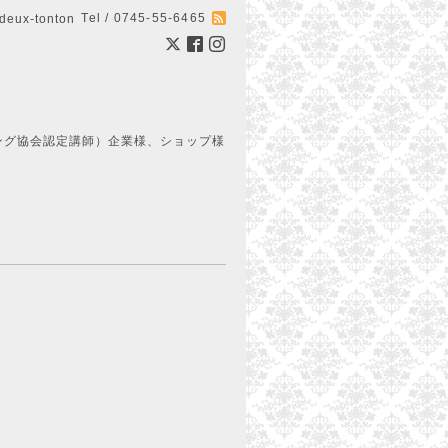
Tel / 0745-55-6465
ux-tonton
ング協会認定講師）企業様、ショップ様