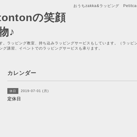
おうちzakka&ラッピング Petitcade
x-tontonの笑顔
物♪
す。ラッピング教室、持ち込みラッピングサービスもしています。（ラッピ
ング講習、イベントでのラッピングサービスも承ります。
カレンダー
2019-07-01 (月)
休日
定休日