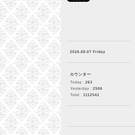
2026.08.07 Friday
カウンター
Today :
263
Yesterday :
2506
Total :
1112542