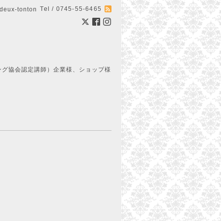
Tel / 0745-55-6465
ux-tonton
ング協会認定講師）企業様、ショップ様