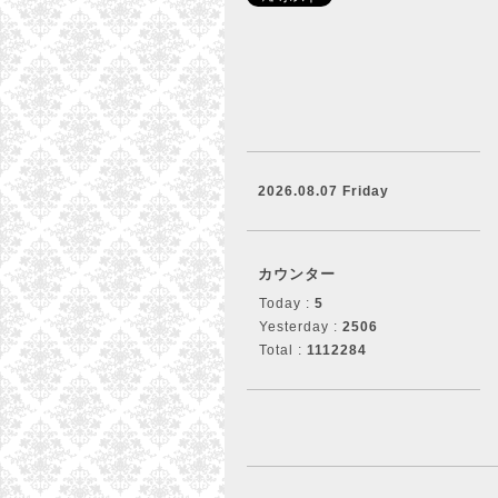
2026.08.07 Friday
カウンター
Today :
5
Yesterday :
2506
Total :
1112284