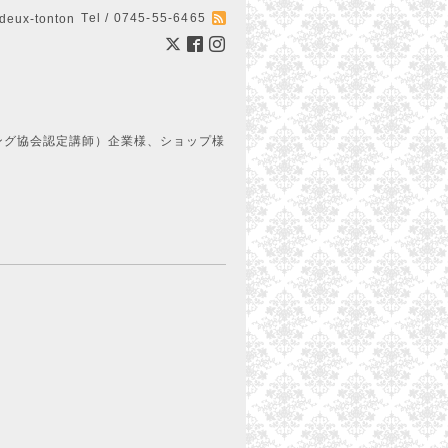
Tel / 0745-55-6465
ux-tonton
ング協会認定講師）企業様、ショップ様