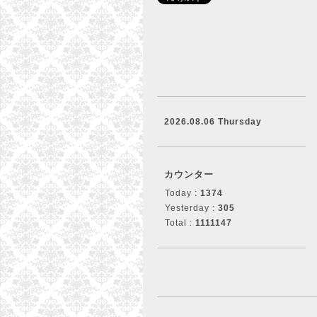
2026.08.06 Thursday
カウンター
Today :
1374
Yesterday :
305
Total :
1111147