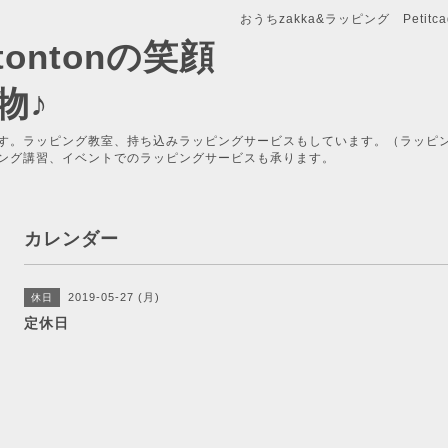
おうちzakka&ラッピング Petitcade
x-tontonの笑顔
物♪
す。ラッピング教室、持ち込みラッピングサービスもしています。（ラッピ
ング講習、イベントでのラッピングサービスも承ります。
カレンダー
2019-05-27 (月)
休日
定休日