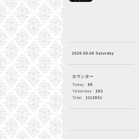
2026.08.08 Saturday
カウンター
Today :
89
Yesterday :
283
Total :
1112651