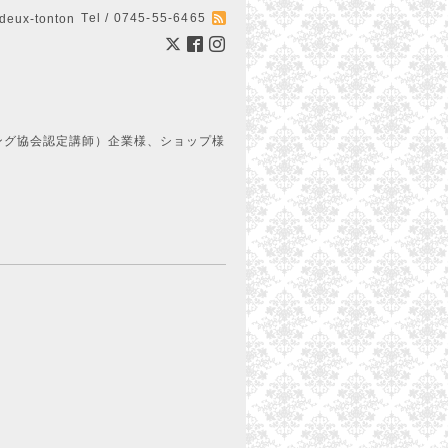
Tel / 0745-55-6465
ux-tonton
ング協会認定講師）企業様、ショップ様