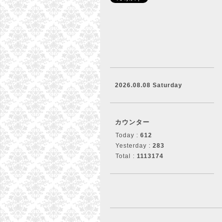
2026.08.08 Saturday
カウンター
Today :
612
Yesterday :
283
Total :
1113174