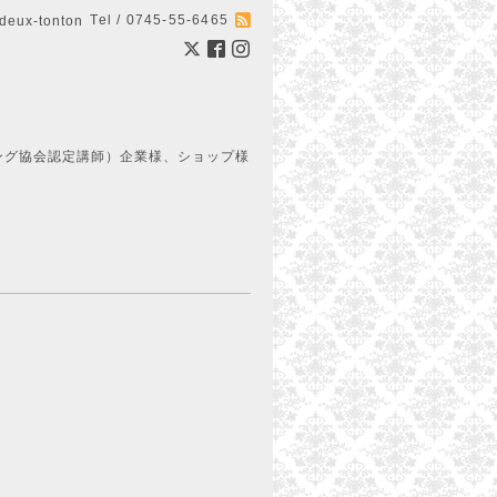
Tel / 0745-55-6465
ux-tonton
ング協会認定講師）企業様、ショップ様