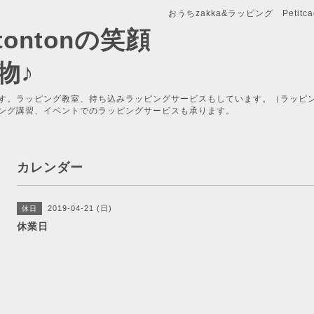
おうちzakka&ラッピング Petitcade
x-tontonの笑顔
物♪
す。ラッピング教室、持ち込みラッピングサービスもしています。（ラッピ
ング講習、イベントでのラッピングサービスも承ります。
カレンダー
2019-04-21 (日)
休日
休業日