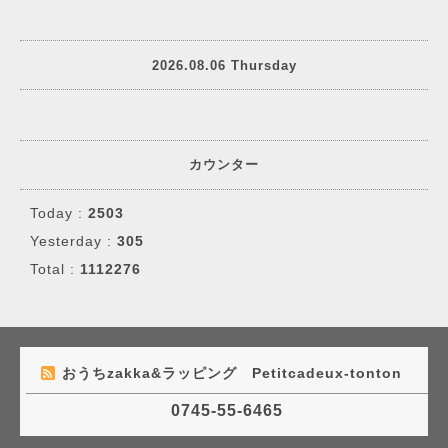
2026.08.06 Thursday
カウンター
Today :
2503
Yesterday :
305
Total :
1112276
おうちzakka&ラッピング Petitcadeux-tonton
0745-55-6465