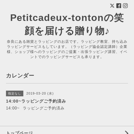
Petitcadeux-tontonの笑
顔を届ける贈り物♪
奈良にある雑貨とラッピングのお店です。ラッピング教室、持ち込み
ラッピングサービスもしています。（ラッピング協会認定講師）企業
様、ショップ様へのラッピングのご提案・出張ラッピング講習、イベ
ントでのラッピングサービスも承ります。
カレンダー
2019-03-20 (水)
指定なし
14:00~ラッピングご予約済み
14:00~ ラッピングご予約済み
トップページ