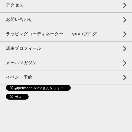
アクセス
お問い合わせ
ラッピングコーディネーター yuyuブログ
店主プロフィール
メールマガジン
イベント予約