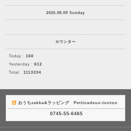
2026.08.09 Sunday
カウンター
Today :
160
Yesterday :
612
Total :
1113334
おうちzakka&ラッピング Petitcadeux-tonton
0745-55-6465