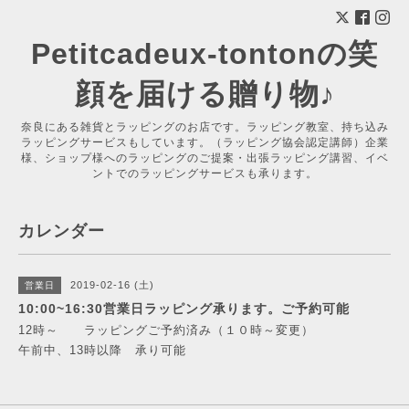
Petitcadeux-tontonの笑
顔を届ける贈り物♪
奈良にある雑貨とラッピングのお店です。ラッピング教室、持ち込み
ラッピングサービスもしています。（ラッピング協会認定講師）企業
様、ショップ様へのラッピングのご提案・出張ラッピング講習、イベ
ントでのラッピングサービスも承ります。
カレンダー
2019-02-16 (土)
営業日
10:00~16:30営業日ラッピング承ります。ご予約可能
12時～ ラッピングご予約済み（１０時～変更）
午前中、13時以降 承り可能