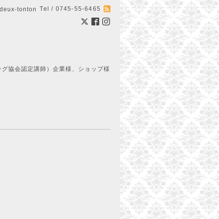
Tel / 0745-55-6465
ux-tonton
ング協会認定講師）企業様、ショップ様