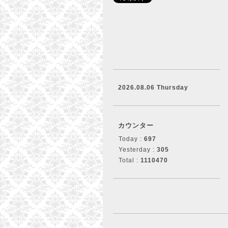
2026.08.06 Thursday
カウンター
Today :
697
Yesterday :
305
Total :
1110470