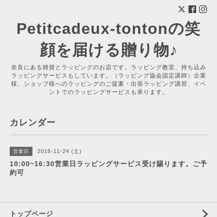
Petitcadeux-tontonの笑
顔を届ける贈り物♪
奈良にある雑貨とラッピングのお店です。ラッピング教室、持ち込み
ラッピングサービスもしています。（ラッピング協会認定講師）企業
様、ショップ様へのラッピングのご提案・出張ラッピング講習、イベ
ントでのラッピングサービスも承ります。
カレンダー
2018-11-24 (土)
営業日
10:00~16:30営業日ラッピングサービス受け賜ります。ご予
約可
トップページ