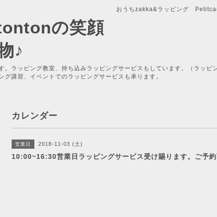
おうちzakka&ラッピング Petitcade
x-tontonの笑顔
物♪
す。ラッピング教室、持ち込みラッピングサービスもしています。（ラッピ
ング講習、イベントでのラッピングサービスも承ります。
カレンダー
2018-11-03 (土)
営業日
10:00~16:30営業日ラッピングサービス受け賜ります。ご予