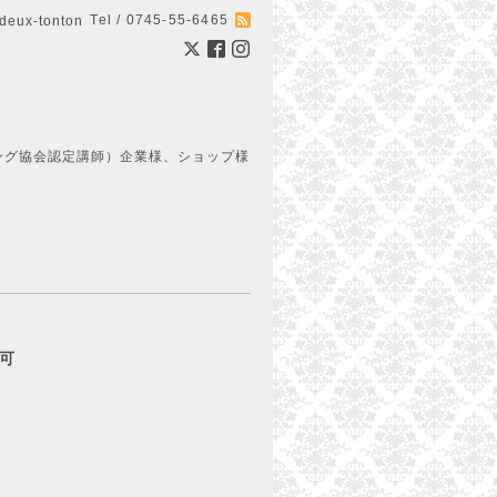
Tel / 0745-55-6465
ux-tonton
ング協会認定講師）企業様、ショップ様
約可