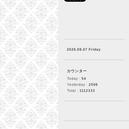
2026.08.07 Friday
カウンター
Today :
54
Yesterday :
2506
Total :
1112333