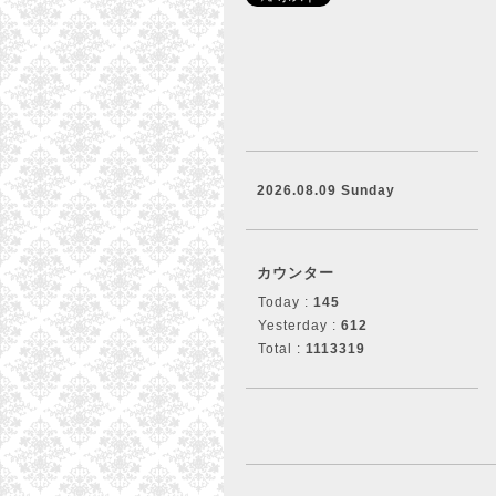
2026.08.09 Sunday
カウンター
Today :
145
Yesterday :
612
Total :
1113319