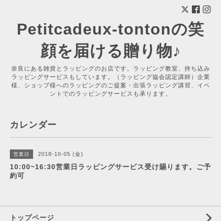
Petitcadeux-tontonの笑
顔を届ける贈り物♪
奈良にある雑貨とラッピングのお店です。ラッピング教室、持ち込み
ラッピングサービスもしています。（ラッピング協会認定講師）企業
様、ショップ様へのラッピングのご提案・出張ラッピング講習、イベ
ントでのラッピングサービスも承ります。
カレンダー
2018-10-05 (金)
営業日
10:00~16:30営業日ラッピングサービス受け賜ります。ご予
約可
トップページ