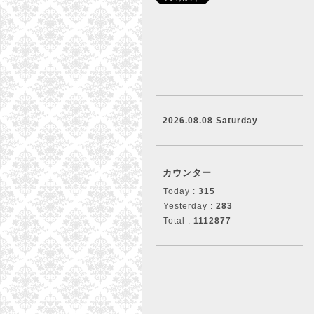
2026.08.08 Saturday
カウンター
Today :
315
Yesterday :
283
Total :
1112877