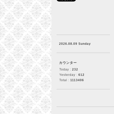
2026.08.09 Sunday
カウンター
Today :
232
Yesterday :
612
Total :
1113406