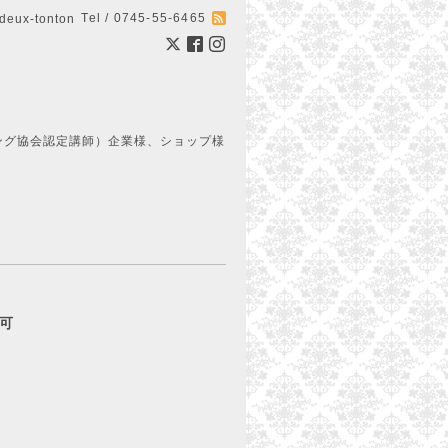
Tel / 0745-55-6465
ux-tonton
ング協会認定講師）企業様、ショップ様
約可